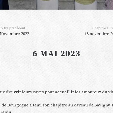
pitre précédent
Châpitre sui
 Novembre 2022
18 novembre 2
6 MAI 2023
x d’ouvrir leurs caves pour accueillir les amoureux du vin
rie de Bourgogne a tenu son chapitre au caveau de Savigny,
repin .