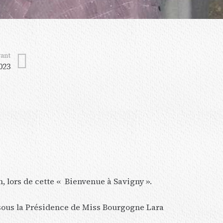
vant
023
, lors de cette « Bienvenue à Savigny ».
 sous la Présidence de Miss Bourgogne Lara