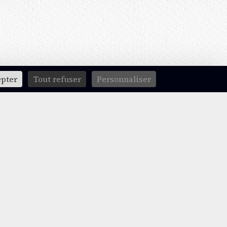
epter
Tout refuser
Personnaliser