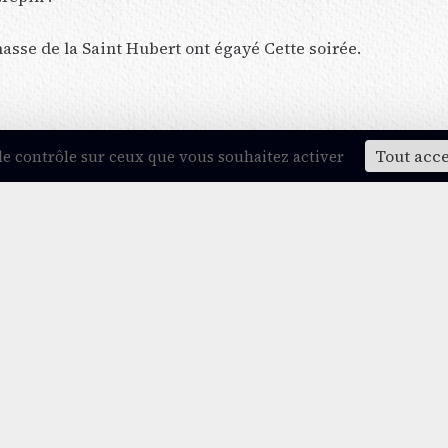
asse de la Saint Hubert ont égayé Cette soirée.
REPIN, Philippe CHAVARIBEYRE, Emeric MAZAN
Tout acc
 le contrôle sur ceux que vous souhaitez activer