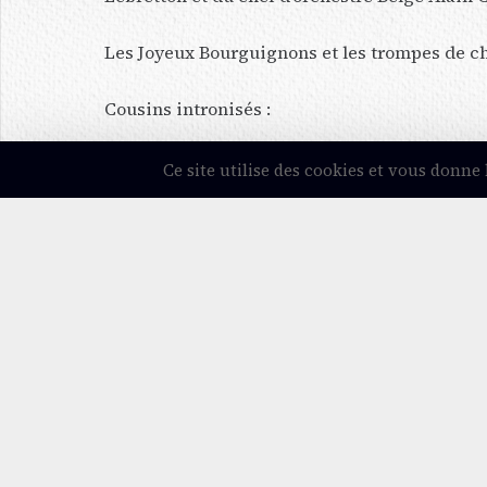
Les Joyeux Bourguignons et les trompes de ch
Cousins intronisés :
Lara LEBRETTON, Hugo MENDONCA, Alain C
Ce site utilise des cookies et vous donne