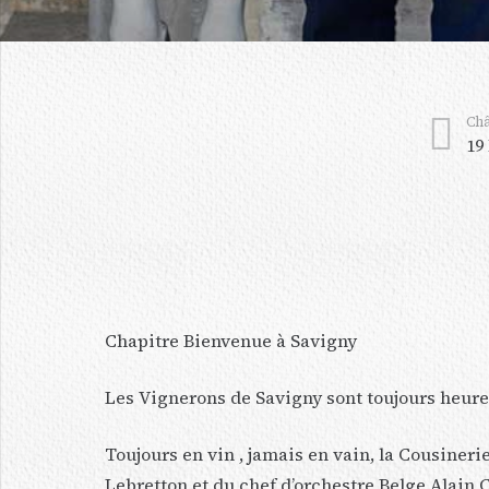
Châ
19
Chapitre Bienvenue à Savigny
Les Vignerons de Savigny sont toujours heureu
Toujours en vin , jamais en vain, la Cousine
Lebretton et du chef d’orchestre Belge Alain C